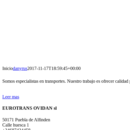
Inicio
danyrus
2017-11-17T18:59:45+00:00
Somos especialistas en transportes. Nuestro trabajo es ofrecer calidad p
Leer mas
EUROTRANS OVIDAN sl
50171 Puebla de Alfinden
Calle huesca 1